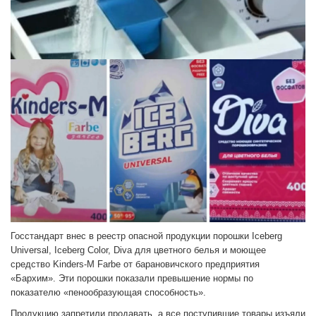
Госстандарт внес в реестр опасной продукции порошки Iceberg
Universal, Iceberg Color, Diva для цветного белья и моющее
средство Kinders-M Farbe от барановичского предприятия
«Бархим». Эти порошки показали превышение нормы по
показателю «пенообразующая способность».
Продукцию запретили продавать, а все поступившие товары изъяли