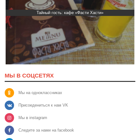
Тайный гость: кафе «Фасти Хасти»
МЫ В СОЦСЕТЯХ
Мы на одноклассниках
Присоедениться к нам VK
Мы в instagram
Следите за нами на facebook