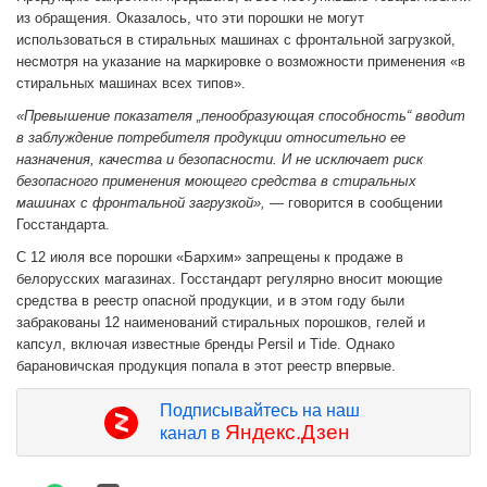
из обращения. Оказалось, что эти порошки не могут
использоваться в стиральных машинах с фронтальной загрузкой,
несмотря на указание на маркировке о возможности применения «в
стиральных машинах всех типов».
«Превышение показателя „пенообразующая способность“ вводит
в заблуждение потребителя продукции относительно ее
назначения, качества и безопасности. И не исключает риск
безопасного применения моющего средства в стиральных
машинах с фронтальной загрузкой»,
— говорится в сообщении
Госстандарта.
С 12 июля все порошки «Бархим» запрещены к продаже в
белорусских магазинах. Госстандарт регулярно вносит моющие
средства в реестр опасной продукции, и в этом году были
забракованы 12 наименований стиральных порошков, гелей и
капсул, включая известные бренды Persil и Tide. Однако
барановичская продукция попала в этот реестр впервые.
Подписывайтесь на наш
Яндекс.Дзен
канал в