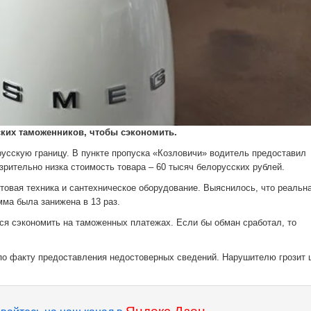
ских таможенников, чтобы сэкономить.
русскую границу. В пункте пропуска «Козловичи» водитель предоставил
рительно низка стоимость товара – 60 тысяч белорусских рублей.
овая техника и сантехническое оборудование. Выяснилось, что реальн
мма была занижена в 13 раз.
лся сэкономить на таможенных платежах. Если бы обман сработал, то
по факту предоставления недостоверных сведений. Нарушителю грозит