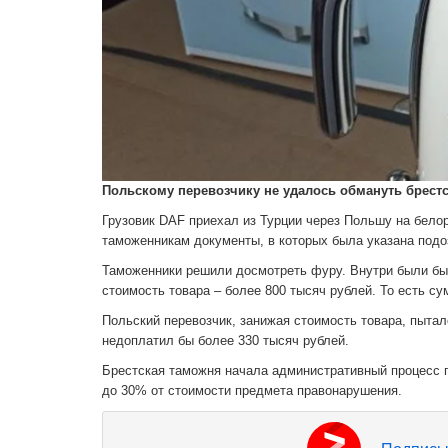
Польскому перевозчику не удалось обмануть брест
Грузовик DAF приехал из Турции через Польшу на бело
таможенникам документы, в которых была указана подоз
Таможенники решили досмотреть фуру. Внутри были быт
стоимость товара – более 800 тысяч рублей. То есть су
Польский перевозчик, занижая стоимость товара, пыта
недоплатил бы более 330 тысяч рублей.
Брестская таможня начала административный процесс 
до 30% от стоимости предмета правонарушения.