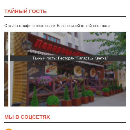
ТАЙНЫЙ ГОСТЬ
Отзывы о кафе и ресторанах Барановичей от тайного гостя.
Тайный гость: Ресторан “Папараць Кветка”
МЫ В СОЦСЕТЯХ