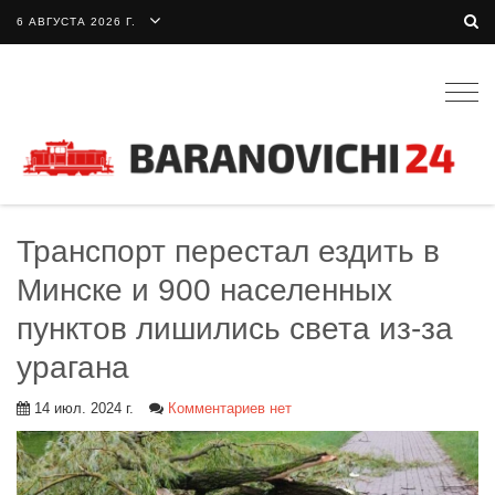
6 АВГУСТА 2026 Г.
Togg
navig
Транспорт перестал ездить в
Минске и 900 населенных
пунктов лишились света из-за
урагана
14 июл. 2024 г.
Комментариев нет