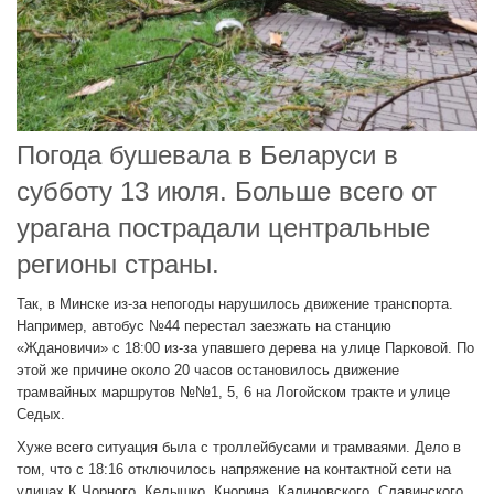
Погода бушевала в Беларуси в
субботу 13 июля. Больше всего от
урагана пострадали центральные
регионы страны.
Так, в Минске из-за непогоды нарушилось движение транспорта.
Например, автобус №44 перестал заезжать на станцию
«Ждановичи» с 18:00 из-за упавшего дерева на улице Парковой. По
этой же причине около 20 часов остановилось движение
трамвайных маршрутов №№1, 5, 6 на Логойском тракте и улице
Седых.
Хуже всего ситуация была с троллейбусами и трамваями. Дело в
том, что с 18:16 отключилось напряжение на контактной сети на
улицах К.Чорного, Кедышко, Кнорина, Калиновского, Славинского,