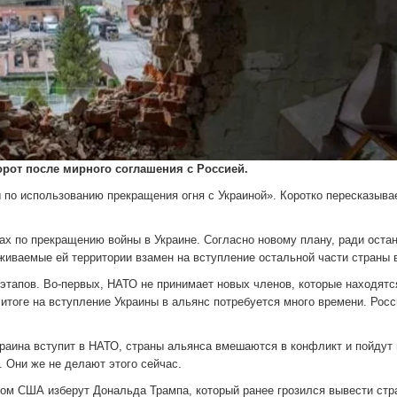
рот после мирного соглашения с Россией.
 по использованию прекращения огня с Украиной». Коротко пересказыва
ах по прекращению войны в Украине. Согласно новому плану, ради оста
живаемые ей территории взамен на вступление остальной части страны 
этапов. Во-первых, НАТО не принимает новых членов, которые находятс
тоге на вступление Украины в альянс потребуется много времени. Росс
Украина вступит в НАТО, страны альянса вмешаются в конфликт и пойдут 
 Они же не делают этого сейчас.
нтом США изберут Дональда Трампа, который ранее грозился вывести стр