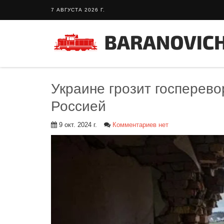
7 АВГУСТА 2026 Г.
Украине грозит госперево
Россией
9 окт. 2024 г.
Комментариев нет