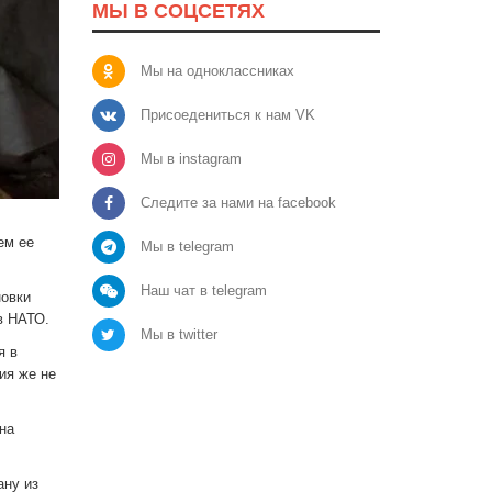
МЫ В СОЦСЕТЯХ
Мы на одноклассниках
Присоедениться к нам VK
Мы в instagram
Следите за нами на facebook
ем ее
Мы в telegram
Наш чат в telegram
новки
в НАТО.
Мы в twitter
я в
ия же не
на
ану из