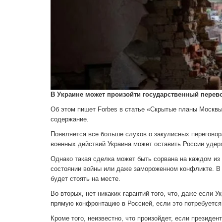
В Украине может произойти государственный перево
Об этом пишет Forbes в статье «Скрытые планы Москвы
содержание.
Появляется все больше слухов о закулисных переговор
военных действий Украина может оставить России удер
Однако такая сделка может быть сорвана на каждом из 
состоянии войны или даже замороженном конфликте. В и
будет стоять на месте.
Во-вторых, нет никаких гарантий того, что, даже если 
прямую конфронтацию в Россией, если это потребуется.
Кроме того, неизвестно, что произойдет, если президе