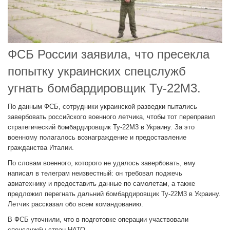
ФСБ России заявила, что пресекла
попытку украинских спецслужб
угнать бомбардировщик Ту-22М3.
По данным ФСБ, сотрудники украинской разведки пытались
завербовать российского военного летчика, чтобы тот переправил
стратегический бомбардировщик Ту-22М3 в Украину. За это
военному полагалось вознаграждение и предоставление
гражданства Италии.
По словам военного, которого не удалось завербовать, ему
написал в телеграм неизвестный: он требовал поджечь
авиатехнику и предоставить данные по самолетам, а также
предложил перегнать дальний бомбардировщик Ту-22М3 в Украину.
Летчик рассказал обо всем командованию.
В ФСБ уточнили, что в подготовке операции участвовали
спецслужбы стран НАТО.