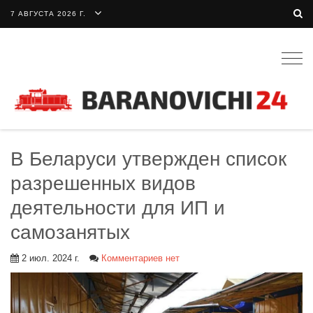
7 АВГУСТА 2026 Г.
Togg
navig
В Беларуси утвержден список
разрешенных видов
деятельности для ИП и
самозанятых
2 июл. 2024 г.
Комментариев нет