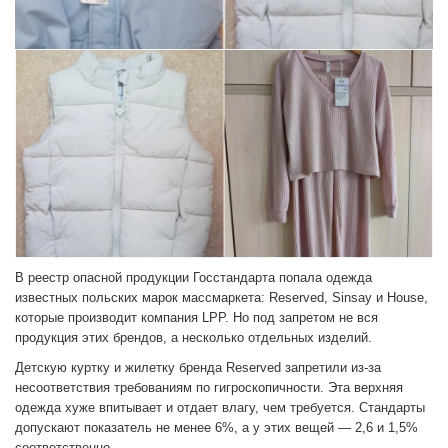
В реестр опасной продукции Госстандарта попала одежда
известных польских марок массмаркета: Reserved, Sinsay и House,
которые производит компания LPP. Но под запретом не вся
продукция этих брендов, а несколько отдельных изделий.
Детскую куртку и жилетку бренда Reserved запретили из-за
несоответствия требованиям по гигроскопичности. Эта верхняя
одежда хуже впитывает и отдает влагу, чем требуется. Стандарты
допускают показатель не менее 6%, а у этих вещей — 2,6 и 1,5%
соответственно.