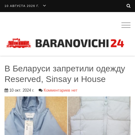
10 АВГУСТА 2026 Г.
Togg
navig
В Беларуси запретили одежду
Reserved, Sinsay и House
10 окт. 2024 г.
Комментариев нет