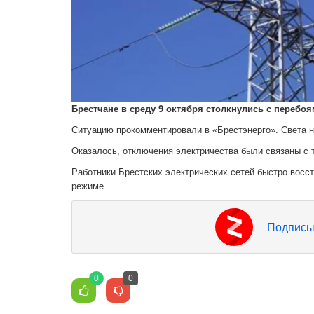
Брестчане в среду 9 октября столкнулись с перебо
Ситуацию прокомментировали в «Брестэнерго». Света не
Оказалось, отключения электричества были связаны с т
Работники Брестских электрических сетей быстро восс
режиме.
Подписы
0
0