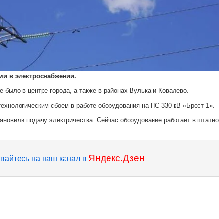
ями в электроснабжении.
 было в центре города, а также в районах Вулька и Ковалево.
ехнологическим сбоем в работе оборудования на ПС 330 кВ «Брест 1».
тановили подачу электричества. Сейчас оборудование работает в штатн
Яндекс.Дзен
вайтесь на наш канал в