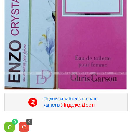
Подписывайтесь на наш
Яндекс.Дзен
канал в
0
0