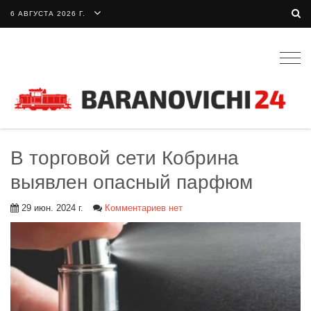
6 АВГУСТА 2026 Г.
Togg
navig
В торговой сети Кобрина
выявлен опасный парфюм
29 июн. 2024 г.
Комментариев нет