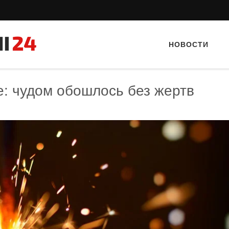
НОВОСТИ
е: чудом обошлось без жертв
Тайный гость: Ресторан 
Кветка”