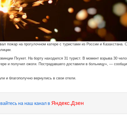
ал пожар на прогулочном катере с туристами из России и Казахстана. 
олиции.
винции Пхукет. На борту находился 31 турист. В момент взрыва 30 чело
атере и получил ожоги. Пострадавшего доставили в больницу», — сообщ
ли и благополучно вернулись в свои отели.
Яндекс.Дзен
вайтесь на наш канал в