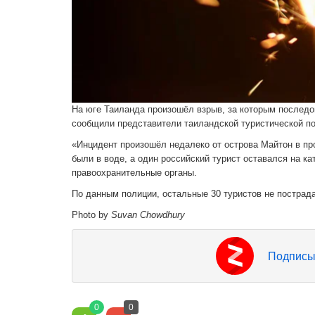
На юге Таиланда произошёл взрыв, за которым последов
сообщили представители таиландской туристической п
«Инцидент произошёл недалеко от острова Майтон в про
были в воде, а один российский турист оставался на к
правоохранительные органы.
По данным полиции, остальные 30 туристов не пострада
Photo by
Suvan Chowdhury
Подписы
0
0