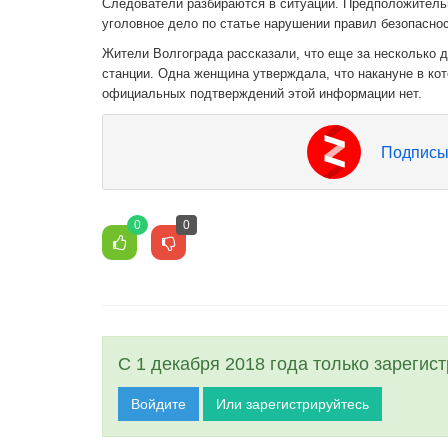
Следователи разбираются в ситуации. Предположительн
уголовное дело по статье нарушении правил безопаснос
Жители Волгограда рассказали, что еще за несколько 
станции. Одна женщина утверждала, что накануне в кот
официальных подтверждений этой информации нет.
Подписы
0
0
С 1 декабря 2018 года только зарегис
Войдите
Или зарегистрируйтесь