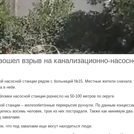
изошел взрыв на канализационно-насосн
ной насосной станции рядом с больницей №15. Местные жители сначала
а в небе.
ломки насосной станции разнесло на 50-100 метров по округе.
ной станции – железобетонные перекрытия рухнули. По данным концессии
ились восемь человек, трое из них пострадали. Также как минимум два
д завалами.
ое, что под завалами еще могут находиться люди.