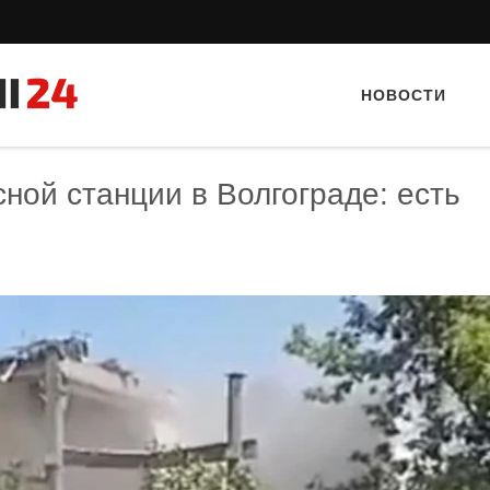
НОВОСТИ
ной станции в Волгограде: есть
Тайный гость: кафе «Фасти Хасти»
Тайный гость: ка