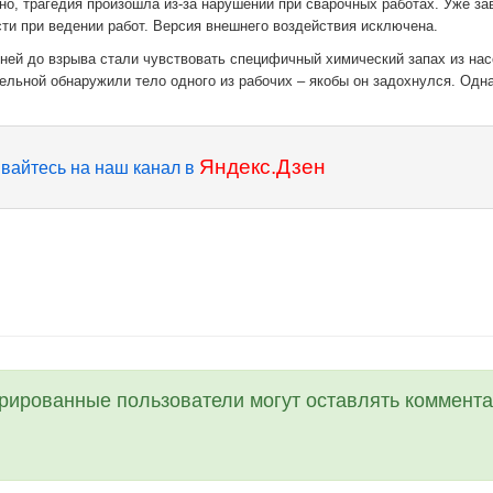
о, трагедия произошла из-за нарушений при сварочных работах. Уже за
ти при ведении работ. Версия внешнего воздействия исключена.
дней до взрыва стали чувствовать специфичный химический запах из на
ельной обнаружили тело одного из рабочих – якобы он задохнулся. Одн
Яндекс.Дзен
вайтесь на наш канал в
трированные пользователи могут оставлять коммента