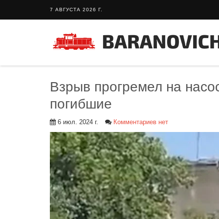
7 АВГУСТА 2026 Г.
Взрыв прогремел на насос
погибшие
6 июл. 2024 г.
Комментариев нет