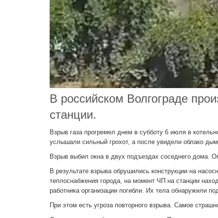
В российском Волгограде про
станции.
Взрыв газа прогремел днем в субботу 6 июля в котель
услышали сильный грохот, а после увидели облако дым
Взрыв выбил окна в двух подъездах соседнего дома. Об
В результате взрыва обрушились конструкции на насос
теплоснабжения города, на момент ЧП на станции наход
работника организации погибли. Их тела обнаружили по
При этом есть угроза повторного взрыва. Самое страшн