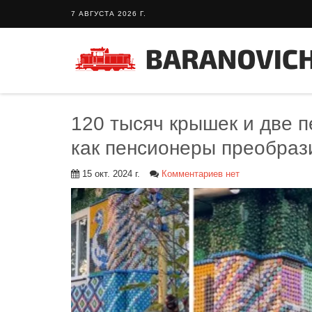
7 АВГУСТА 2026 Г.
120 тысяч крышек и две п
как пенсионеры преобраз
15 окт. 2024 г.
Комментариев нет