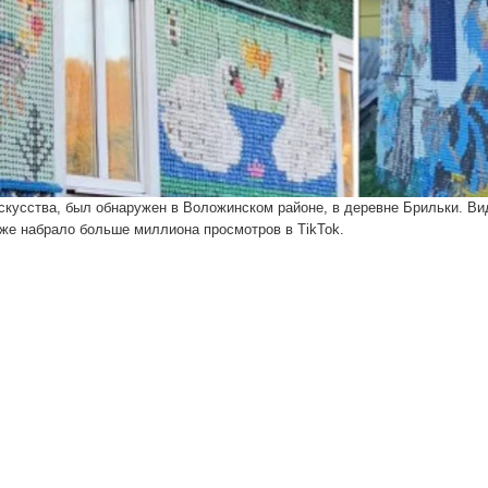
скусства, был обнаружен в Воложинском районе, в деревне Брильки. Ви
же набрало больше миллиона просмотров в TikTok.