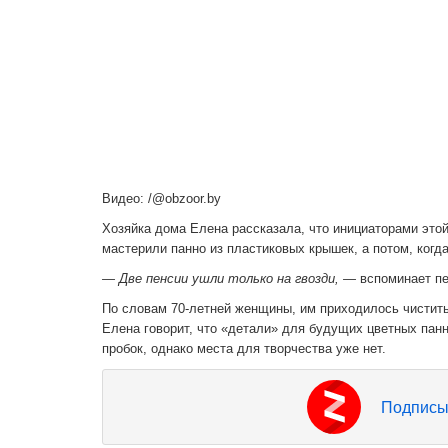
Видео: /@obzoor.by
Хозяйка дома Елена рассказала, что инициаторами этой
мастерили панно из пластиковых крышек, а потом, когд
— Две пенсии ушли только на гвозди, —
вспоминает п
По словам 70-летней женщины, им приходилось чистить 
Елена говорит, что ‎‎«детали» для будущих цветных па
пробок, однако места для творчества уже нет.
Подписы