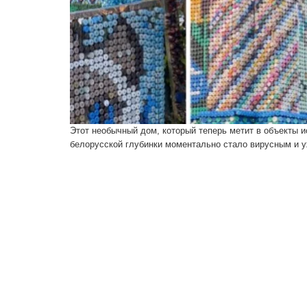
Этот необычный дом, который теперь метит в объекты и
белорусской глубинки моментально стало вирусным и у