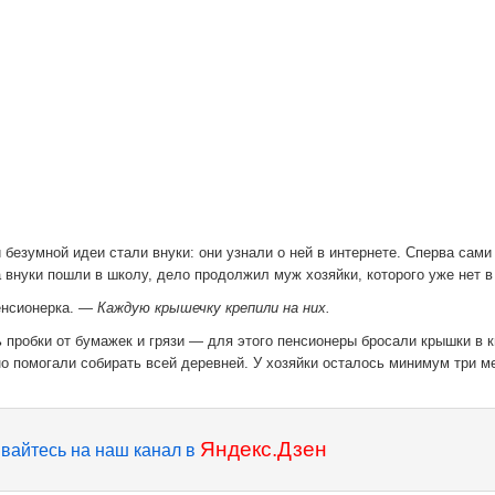
 безумной идеи стали внуки: они узнали о ней в интернете. Сперва сами
а внуки пошли в школу, дело продолжил муж хозяйки, которого уже нет в
енсионерка.
— Каждую крышечку крепили на них.
пробки от бумажек и грязи — для этого пенсионеры бросали крышки в к
нно помогали собирать всей деревней. У хозяйки осталось минимум три м
Яндекс.Дзен
вайтесь на наш канал в