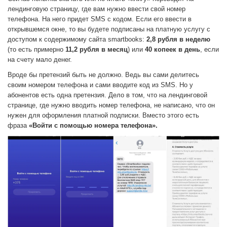
лендинговую страницу, где вам нужно ввести свой номер
телефона. На него придет SMS с кодом. Если его ввести в
открывшемся окне, то вы будете подписаны на платную услугу с
доступом к содержимому сайта smartbooks:
2,8 рубля в неделю
(то есть примерно
11,2 рубля в месяц
) или
40 копеек в день
, если
на счету мало денег.
Вроде бы претензий быть не должно. Ведь вы сами делитесь
своим номером телефона и сами вводите код из SMS. Но у
абонентов есть одна претензия. Дело в том, что на лендинговой
странице, где нужно вводить номер телефона, не написано, что он
нужен для оформления платной подписки. Вместо этого есть
фраза
«Войти с помощью номера телефона».