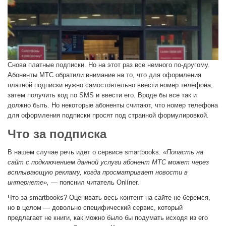
Снова платные подписки. Но на этот раз все немного по-другому.
Абоненты МТС обратили внимание на то, что для оформления
платной подписки нужно самостоятельно ввести номер телефона,
затем получить код по SMS и ввести его. Вроде бы все так и
должно быть. Но некоторые абоненты считают, что номер телефона
для оформления подписки просят под странной формулировкой.
Что за подписка
В нашем случае речь идет о сервисе smartbooks.
«Попасть на
сайт с подключением данной услуги абонент МТС может через
всплывающую рекламу, когда просматривает новости в
интернете», —
пояснил читатель Onlíner.
Что за smartbooks? Оценивать весь контент на сайте не беремся,
но в целом — довольно специфический сервис, который
предлагает не книги, как можно было бы подумать исходя из его