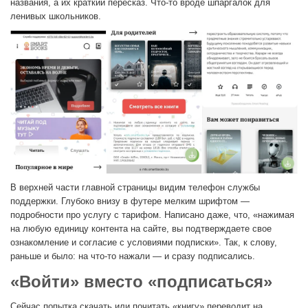
названия, а их краткий пересказ. Что-то вроде шпаргалок для
ленивых школьников.
В верхней части главной страницы видим телефон службы
поддержки. Глубоко внизу в футере мелким шрифтом —
подробности про услугу с тарифом. Написано даже, что, «нажимая
на любую единицу контента на сайте, вы подтверждаете свое
ознакомление и согласие с условиями подписки». Так, к слову,
раньше и было: на что-то нажали — и сразу подписались.
«Войти» вместо «подписаться»
Сейчас попытка скачать или почитать «книгу» переводит на