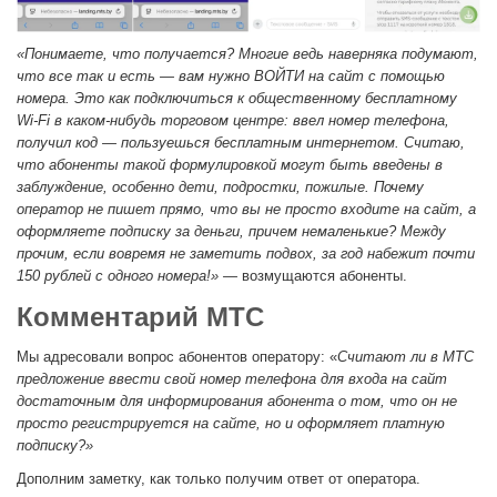
«Понимаете, что получается? Многие ведь наверняка подумают,
что все так и есть — вам нужно ВОЙТИ на сайт с помощью
номера. Это как подключиться к общественному бесплатному
Wi-Fi в каком-нибудь торговом центре: ввел номер телефона,
получил код — пользуешься бесплатным интернетом. Считаю,
что абоненты такой формулировкой могут быть введены в
заблуждение, особенно дети, подростки, пожилые. Почему
оператор не пишет прямо, что вы не просто входите на сайт, а
оформляете подписку за деньги, причем немаленькие? Между
прочим, если вовремя не заметить подвох, за год набежит почти
150 рублей с одного номера!» —
возмущаются абоненты.
Комментарий МТС
Мы адресовали вопрос абонентов оператору: «
Считают ли в МТС
предложение ввести свой номер телефона для входа на сайт
достаточным для информирования абонента о том, что он не
просто регистрируется на сайте, но и оформляет платную
подписку?»
Дополним заметку, как только получим ответ от оператора.