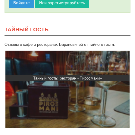
Войдите
Или зарегистрируйтесь
ТАЙНЫЙ ГОСТЬ
Отзывы о кафе и ресторанах Барановичей от тайного гостя.
Тайный гость: ресторан «Пиросмани»