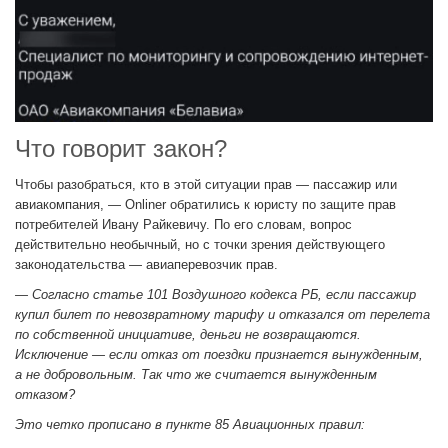
Что говорит закон?
Чтобы разобраться, кто в этой ситуации прав — пассажир или
авиакомпания, — Onliner обратились к юристу по защите прав
потребителей Ивану Райкевичу. По его словам, вопрос
действительно необычный, но с точки зрения действующего
законодательства — авиаперевозчик прав.
— Согласно статье 101 Воздушного кодекса РБ, если пассажир
купил билет по невозвратному тарифу и отказался от перелета
по собственной инициативе, деньги не возвращаются.
Исключение — если отказ от поездки признается вынужденным,
а не добровольным. Так что же считается вынужденным
отказом?
Это четко прописано в пункте 85 Авиационных правил: