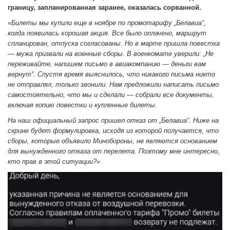
границу, запланированная заранее, оказалась сорванной.
«Билеты мы купили еще в ноябре по промотарифу „Белавиа“,
когда появилась хорошая акция. Все было оплачено, маршрут
спланирован, отпуска согласованы. Но в марте пришла повестка
— мужа призвали на военные сборы.
В военкомате уверили: „Не
переживайте, напишем письмо в авиакомпанию — деньги вам
вернут“. Спустя время выяснилось, что никакого письма никто
не отправлял, только звонили. Нам предложили написать письмо
самостоятельно, что мы и сделали — собрали все документы,
включая копию повестки и купленные билеты.
На наш официальный запрос пришел отказ от „Белавиа“. Ниже на
скрине будет формулировка, исходя из которой получается, что
сборы, которые объявило Минобороны, не являются основанием
для вынужденного отказа от перелета. Поэтому мне интересно,
кто прав в этой ситуации?»