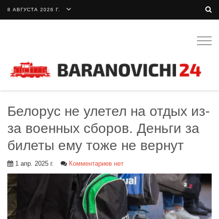
8 АВГУСТА 2026 Г.
Togg
navig
Белорус не улетел на отдых из-
за военных сборов. Деньги за
билеты ему тоже не вернут
1 апр. 2025 г.
Комментариев нет