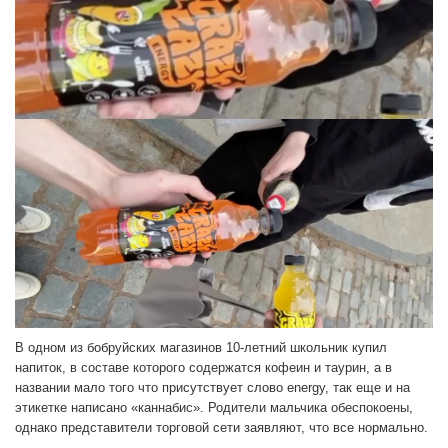
В одном из бобруйских магазинов 10-летний школьник купил
напиток, в составе которого содержатся кофеин и таурин, а в
названии мало того что присутствует слово energy, так еще и на
этикетке написано «каннабис». Родители мальчика обеспокоены,
однако представители торговой сети заявляют, что все нормально.