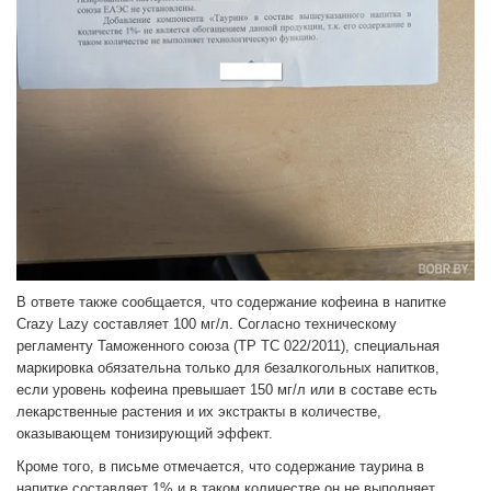
В ответе также сообщается, что содержание кофеина в напитке
Crazy Lazy составляет 100 мг/л. Согласно техническому
регламенту Таможенного союза (TP TC 022/2011), специальная
маркировка обязательна только для безалкогольных напитков,
если уровень кофеина превышает 150 мг/л или в составе есть
лекарственные растения и их экстракты в количестве,
оказывающем тонизирующий эффект.
Кроме того, в письме отмечается, что содержание таурина в
напитке составляет 1% и в таком количестве он не выполняет