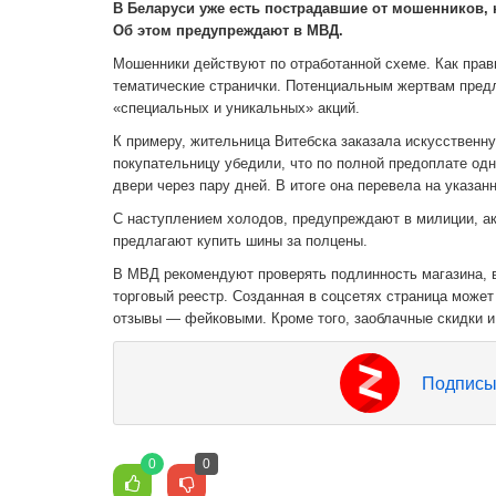
В Беларуси уже есть пострадавшие от мошенников,
Об этом предупреждают в МВД.
Мошенники действуют по отработанной схеме. Как прави
тематические странички. Потенциальным жертвам предл
«специальных и уникальных» акций.
К примеру, жительница Витебска заказала искусственную
покупательницу убедили, что по полной предоплате одн
двери через пару дней. В итоге она перевела на указан
С наступлением холодов, предупреждают в милиции, а
предлагают купить шины за полцены.
В МВД рекомендуют проверять подлинность магазина, в 
торговый реестр. Созданная в соцсетях страница може
отзывы — фейковыми. Кроме того, заоблачные скидки и
Подписы
0
0