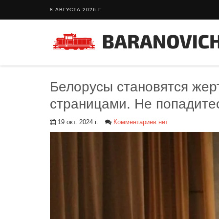
8 АВГУСТА 2026 Г.
Белорусы становятся же
страницами. Не попадитес
19 окт. 2024 г.
Комментариев нет