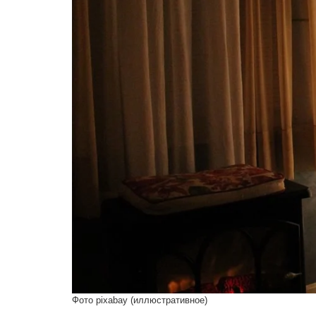
Фото pixabay (иллюстративное)