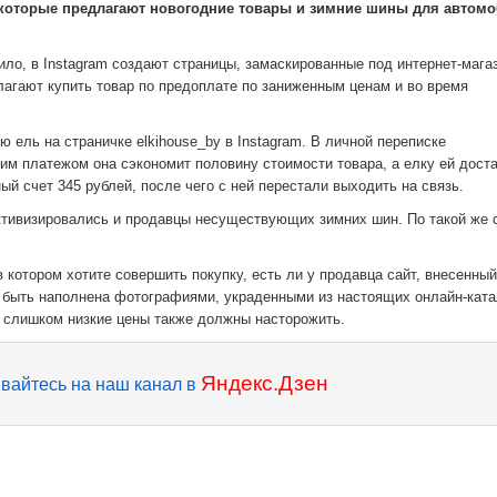
 которые предлагают новогодние товары и зимние шины для автомо
ло, в Instagram создают страницы, замаскированные под интернет-мага
агают купить товар по предоплате по заниженным ценам и во время
 ель на страничке elkihouse_by в Instagram. В личной переписке
им платежом она сэкономит половину стоимости товара, а елку ей дост
ный счет 345 рублей, после чего с ней перестали выходить на связь.
ктивизировались и продавцы несуществующих зимних шин. По такой же 
котором хотите совершить покупку, есть ли у продавца сайт, внесенный
т быть наполнена фотографиями, украденными из настоящих онлайн-ката
 слишком низкие цены также должны насторожить.
Яндекс.Дзен
вайтесь на наш канал в