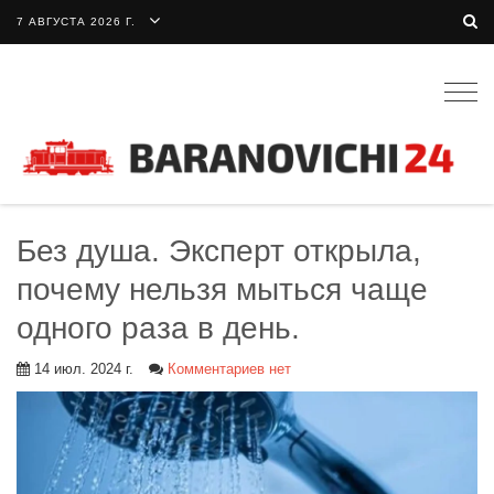
7 АВГУСТА 2026 Г.
Togg
navig
Без душа. Эксперт открыла,
почему нельзя мыться чаще
одного раза в день.
14 июл. 2024 г.
Комментариев нет