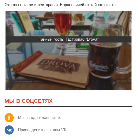
Отзывы о кафе и ресторанах Барановичей от тайного гостя.
Тайный гость: Гастропаб “Drova”
МЫ В СОЦСЕТЯХ
Мы на одноклассниках
Присоедениться к нам VK