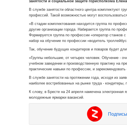
занятости и социальной защите горисполкома Елена
В службе занятости областного центра комплектуют гр
профессий. Такой возможностью могут воспользоваться
«В стадии комплектования находится группа по профес
другие организации города. Набирается группа по проф
Формируется группа по профессии «оператор станков с
набор на обучение по профессии «водитель троллейбуса
Так, обучение будущих кондитеров и поваров будет дли
«Группы небольшие, от четырех человек. Обучение - оч
учебном заведении и производственную практику на пре
практические навыки по профессии, и зарекомендовать 
В службе занятости на протяжении года, исходя из за
наиболее востребованных на рынке труда - кондитеры, 
К слову, в Бресте на 24 апреля намечена электронная я
молодежные ярмарки вакансий.
Подписы