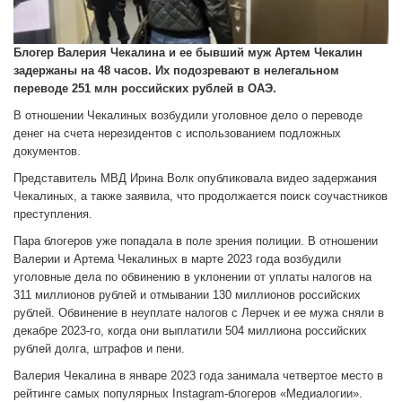
Блогер Валерия Чекалина и ее бывший муж Артем Чекалин
задержаны на 48 часов. Их подозревают в нелегальном
переводе 251 млн российских рублей в ОАЭ.
В отношении Чекалиных возбудили уголовное дело о переводе
денег на счета нерезидентов с использованием подложных
документов.
Представитель МВД Ирина Волк опубликовала видео задержания
Чекалиных, а также заявила, что продолжается поиск соучастников
преступления.
Пара блогеров уже попадала в поле зрения полиции. В отношении
Валерии и Артема Чекалиных в марте 2023 года возбудили
уголовные дела по обвинению в уклонении от уплаты налогов на
311 миллионов рублей и отмывании 130 миллионов российских
рублей. Обвинение в неуплате налогов с Лерчек и ее мужа сняли в
декабре 2023-го, когда они выплатили 504 миллиона российских
рублей долга, штрафов и пени.
Валерия Чекалина в январе 2023 года занимала четвертое место в
рейтинге самых популярных Instagram-блогеров «Медиалогии».