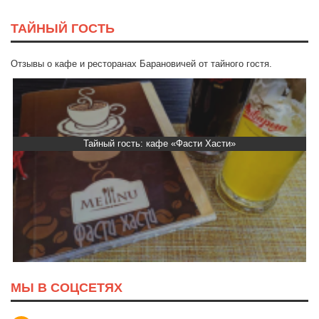
ТАЙНЫЙ ГОСТЬ
Отзывы о кафе и ресторанах Барановичей от тайного гостя.
Тайный гость: Ресторан “Папараць Кветка”
МЫ В СОЦСЕТЯХ