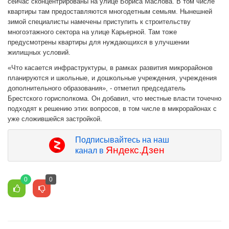
сейчас сконцентрированы на улице Бориса Маслова. В том числе
квартиры там предоставляются многодетным семьям. Нынешней
зимой специалисты намечены приступить к строительству
многоэтажного сектора на улице Карьерной. Там тоже
предусмотрены квартиры для нуждающихся в улучшении
жилищных условий.
«Что касается инфраструктуры, в рамках развития микрорайонов
планируются и школьные, и дошкольные учреждения, учреждения
дополнительного образования», - отметил председатель
Брестского горисполкома. Он добавил, что местные власти точечно
подходят к решению этих вопросов, в том числе в микрорайонах с
уже сложившейся застройкой.
Подписывайтесь на наш
Яндекс.Дзен
канал в
0
0