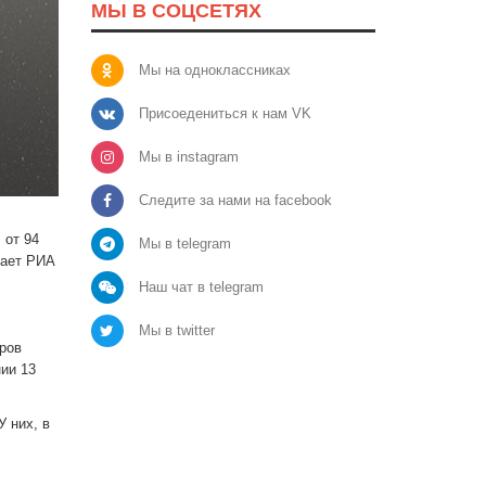
МЫ В СОЦСЕТЯХ
Мы на одноклассниках
Присоедениться к нам VK
Мы в instagram
Следите за нами на facebook
 от 94
Мы в telegram
щает РИА
Наш чат в telegram
Мы в twitter
тров
ии 13
 них, в