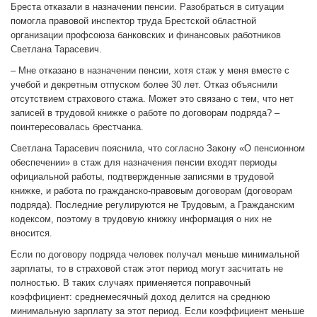
Бреста отказали в назначении пенсии. Разобраться в ситуации
помогла правовой инспектор труда Брестской областной
организации профсоюза банковских и финансовых работников
Светлана Тарасевич.
– Мне отказано в назначении пенсии, хотя стаж у меня вместе с
учебой и декретным отпуском более 30 лет. Отказ объяснили
отсутствием страхового стажа. Может это связано с тем, что нет
записей в трудовой книжке о работе по договорам подряда? –
поинтересовалась брестчанка.
Светлана Тарасевич пояснила, что согласно Закону «О пенсионном
обеспечении» в стаж для назначения пенсии входят периоды
официальной работы, подтвержденные записями в трудовой
книжке, и работа по гражданско-правовым договорам (договорам
подряда). Последние регулируются не Трудовым, а Гражданским
кодексом, поэтому в трудовую книжку информация о них не
вносится.
Если по договору подряда человек получал меньше минимальной
зарплаты, то в страховой стаж этот период могут засчитать не
полностью. В таких случаях применяется поправочный
коэффициент: среднемесячный доход делится на среднюю
минимальную зарплату за этот период. Если коэффициент меньше