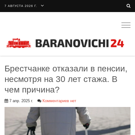
7 АВГУСТА 2026 Г.
Togg
navig
Брестчанке отказали в пенсии,
несмотря на 30 лет стажа. В
чем причина?
7 апр. 2025 г.
Комментариев нет