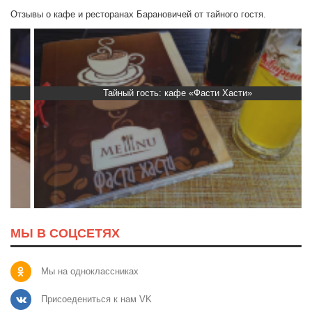
Отзывы о кафе и ресторанах Барановичей от тайного гостя.
Тайный гость: кафе «Фасти Хасти»
МЫ В СОЦСЕТЯХ
Мы на одноклассниках
Присоедениться к нам VK