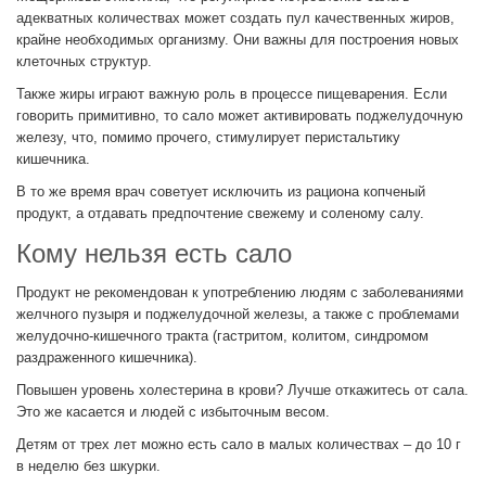
адекватных количествах может создать пул качественных жиров,
крайне необходимых организму. Они важны для построения новых
клеточных структур.
Также жиры играют важную роль в процессе пищеварения. Если
говорить примитивно, то сало может активировать поджелудочную
железу, что, помимо прочего, стимулирует перистальтику
кишечника.
В то же время врач советует исключить из рациона копченый
продукт, а отдавать предпочтение свежему и соленому салу.
Кому нельзя есть сало
Продукт не рекомендован к употреблению людям с заболеваниями
желчного пузыря и поджелудочной железы, а также с проблемами
желудочно-кишечного тракта (гастритом, колитом, синдромом
раздраженного кишечника).
Повышен уровень холестерина в крови? Лучше откажитесь от сала.
Это же касается и людей с избыточным весом.
Детям от трех лет можно есть сало в малых количествах – до 10 г
в неделю без шкурки.