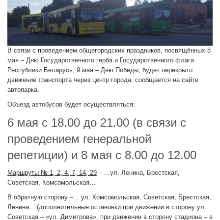
В связи с проведением общегородских праздников, посвящённых 8
мая – Дню Государственного герба и Государственного флага
Республики Беларусь, 9 мая – Дню Победы, будет перекрыто
движение транспорта через центр города, сообщается на сайте
автопарка.
Объезд автобусов будет осуществляться:
6 мая с 18.00 до 21.00 (в связи с
проведением генеральной
репетиции) и 8 мая с 8.00 до 12.00
Маршруты № 1, 2, 4, 7, 14, 29
– ...ул. Ленина, Брестская,
Советская, Комсомольская…
В обратную сторону –... ул. Комсомольская, Советская, Брестская,
Ленина... (дополнительные остановки при движении в сторону ул.
Советская – «ул. Димитрова», при движении в сторону стадиона – в