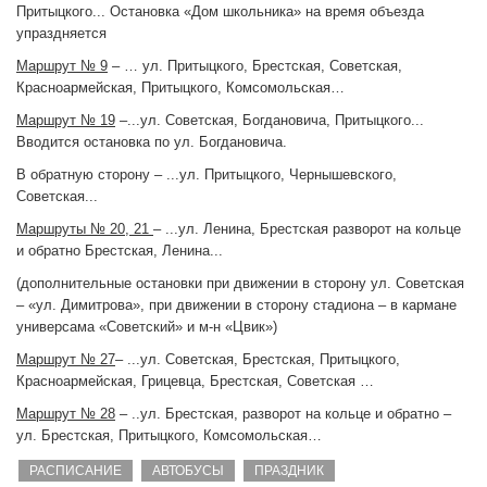
Притыцкого... Остановка «Дом школьника» на время объезда
упраздняется
Маршрут № 9
– … ул. Притыцкого, Брестская, Советская,
Красноармейская, Притыцкого, Комсомольская…
Маршрут № 19
–...ул. Советская, Богдановича, Притыцкого...
Вводится остановка по ул. Богдановича.
В обратную сторону – ...ул. Притыцкого, Чернышевского,
Советская...
Маршруты № 20, 21
– ...ул. Ленина, Брестская разворот на кольце
и обратно Брестская, Ленина...
(дополнительные остановки при движении в сторону ул. Советская
– «ул. Димитрова», при движении в сторону стадиона – в кармане
универсама «Советский» и м-н «Цвик»)
Маршрут № 27
– ...ул. Советская, Брестская, Притыцкого,
Красноармейская, Грицевца, Брестская, Советская …
Маршрут № 28
– ..ул. Брестская, разворот на кольце и обратно –
ул. Брестская, Притыцкого, Комсомольская…
РАСПИСАНИЕ
АВТОБУСЫ
ПРАЗДНИК