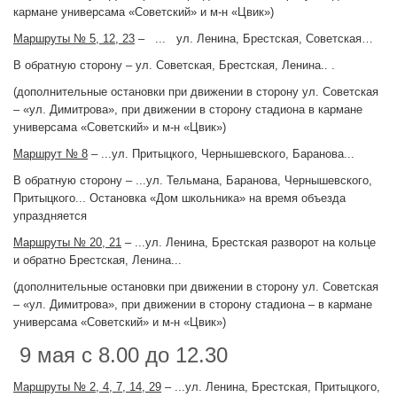
кармане универсама «Советский» и м-н «Цвик»)
Маршруты № 5, 12, 23
– ... ул. Ленина, Брестская, Советская…
В обратную сторону – ул. Советская, Брестская, Ленина.. .
(дополнительные остановки при движении в сторону ул. Советская
– «ул. Димитрова», при движении в сторону стадиона в кармане
универсама «Советский» и м-н «Цвик»)
Маршрут № 8
– ...ул. Притыцкого, Чернышевского, Баранова...
В обратную сторону – ...ул. Тельмана, Баранова, Чернышевского,
Притыцкого... Остановка «Дом школьника» на время объезда
упраздняется
Маршруты № 20, 21
– ...ул. Ленина, Брестская разворот на кольце
и обратно Брестская, Ленина...
(дополнительные остановки при движении в сторону ул. Советская
– «ул. Димитрова», при движении в сторону стадиона – в кармане
универсама «Советский» и м-н «Цвик»)
9 мая с 8.00 до 12.30
Маршруты № 2, 4, 7, 14, 29
– ...ул. Ленина, Брестская, Притыцкого,