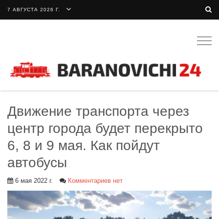
7 АВГУСТА 2026 Г.
Togg
navig
Движение транспорта через
центр города будет перекрыто
6, 8 и 9 мая. Как пойдут
автобусы
6 мая 2022 г.
Комментариев нет