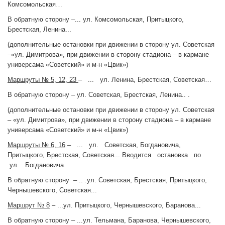
Комсомольская…
В обратную сторону –... ул. Комсомольская, Притыцкого,
Брестская, Ленина...
(дополнительные остановки при движении в сторону ул. Советская
–«ул. Димитрова», при движении в сторону стадиона – в кармане
универсама «Советский» и м-н «Цвик»)
Маршруты № 5, 12, 23
– ... ул. Ленина, Брестская, Советская…
В обратную сторону – ул. Советская, Брестская, Ленина.. .
(дополнительные остановки при движении в сторону ул. Советская
– «ул. Димитрова», при движении в сторону стадиона – в кармане
универсама «Советский» и м-н «Цвик»)
Маршруты № 6, 16
– ... ул. Советская, Богдановича,
Притыцкого, Брестская, Советская... Вводится остановка по
ул. Богдановича.
В обратную сторону – .. .ул. Советская, Брестская, Притыцкого,
Чернышевского, Советская...
Маршрут № 8
– ...ул. Притыцкого, Чернышевского, Баранова...
В обратную сторону – ...ул. Тельмана, Баранова, Чернышевского,