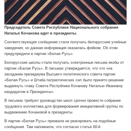
Председатель Совета Республики Национального собрания
Наталья Кочанова идет в президенты.
Соответствующее сообщение стали получать белорусские учебные
заведения, но данная информация оказалась фейком. Об этом
предупредили в партии «Белая Русь».
Белорусские школы стали получать электронные письма якобы от
партии «Балая Русь». В письмах утверждается, что что «на
заседании президиума Высшего политического совета партии
«Белая Русь» и Штаба патриотических сил было принято решение
выдвинуть главу Совета Республики Кочанову Наталью Ивановну
кандидатом в Президенты».
В письмах требуют руководство школ срочно провести собрание
трудового коллектива для формирования инициативной группы по
выдвижению Кочановой в президенты.
В партии «Белая Русь» призвали не реагировать на подобные
сообщения. Там напомнили, что согласно статье 60-й