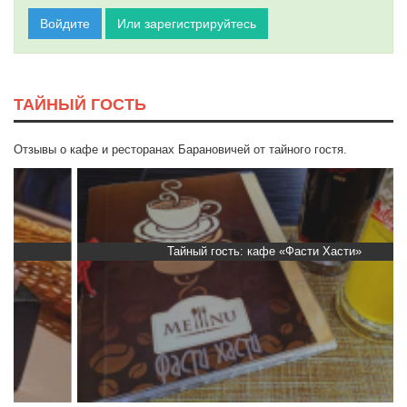
Войдите
Или зарегистрируйтесь
ТАЙНЫЙ ГОСТЬ
Отзывы о кафе и ресторанах Барановичей от тайного гостя.
Тайный гость: кафе «Фасти Хасти»