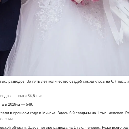
тыс. разводов. За пять лет количество свадеб сократилось на 6,7 тыс., 
зводов — почти 34,5 тыс.
 а в 2019-м — 549.
упали в прошлом году в Минске. Здесь 6,9 свадьбы на 1 тыс. человек. Р
селения.
вской области. Здесь четыре развода на 1 тыс. человек. Реже всего ра