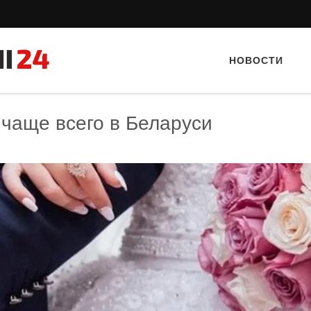
НОВОСТИ
 чаще всего в Беларуси
Тайный гость: кафе «Автограф»
Тайный гость: ресторан «