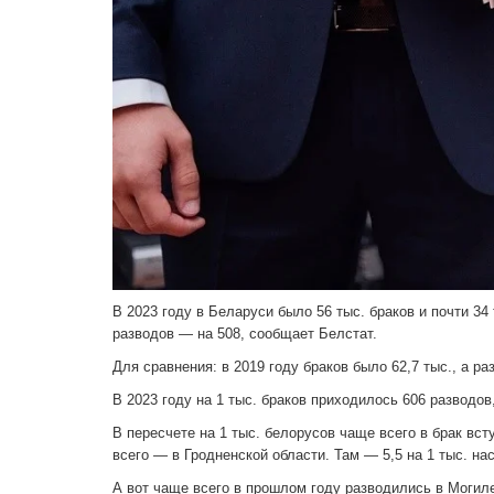
В 2023 году в Беларуси было 56 тыс. браков и почти 34 
разводов — на 508, сообщает Белстат.
Для сравнения: в 2019 году браков было 62,7 тыс., а ра
В 2023 году на 1 тыс. браков приходилось 606 разводов,
В пересчете на 1 тыс. белорусов чаще всего в брак вст
всего — в Гродненской области. Там — 5,5 на 1 тыс. на
А вот чаще всего в прошлом году разводились в Могиле