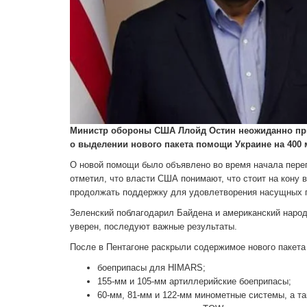
Министр обороны США Ллойд Остин неожиданно при
о выделении нового пакета помощи Украине на 400
О новой помощи было объявлено во время начала пере
отметил, что власти США понимают, что стоит на кону 
продолжать поддержку для удовлетворения насущных п
Зеленский поблагодарил Байдена и американский народ
уверен, последуют важные результаты.
После в Пентагоне раскрыли содержимое нового пакет
боеприпасы для HIMARS;
155-мм и 105-мм артиллерийские боеприпасы;
60-мм, 81-мм и 122-мм минометные системы, а та