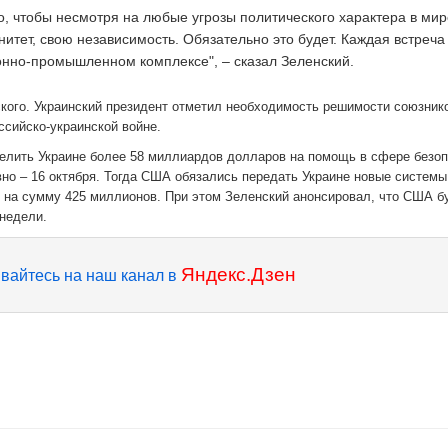
о, чтобы несмотря на любые угрозы политического характера в мир
тет, свою независимость. Обязательно это будет. Каждая встреча
ронно-промышленном комплексе", – сказал Зеленский.
кого. Украинский президент отметил необходимость решимости союзник
ссийско-украинской войне.
елить Украине более 58 миллиардов долларов на помощь в сфере безоп
о – 16 октября. Тогда США обязались передать Украине новые системы
 на сумму 425 миллионов. При этом Зеленский анонсировал, что США б
недели.
Яндекс.Дзен
вайтесь на наш канал в