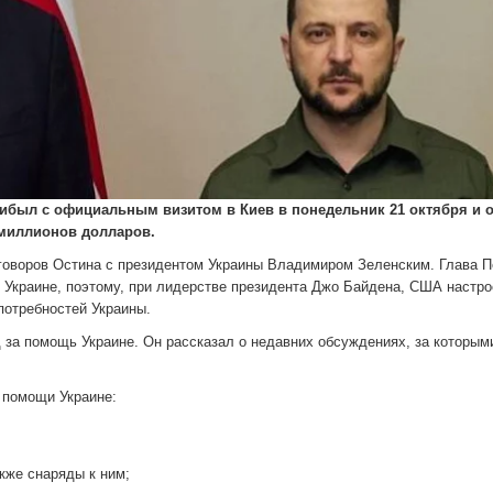
был с официальным визитом в Киев в понедельник 21 октября и 
 миллионов долларов.
говоров Остина с президентом Украины Владимиром Зеленским. Глава П
в Украине, поэтому, при лидерстве президента Джо Байдена, США настр
отребностей Украины.
 за помощь Украине. Он рассказал о недавних обсуждениях, за которыми
а помощи Украине:
кже снаряды к ним;