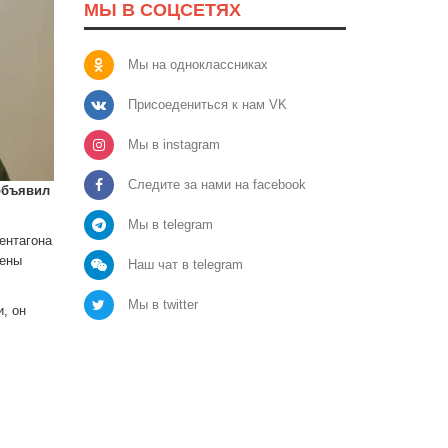
МЫ В СОЦСЕТЯХ
Мы на одноклассниках
Присоедениться к нам VK
Мы в instagram
Следите за нами на facebook
объявил
Мы в telegram
ентагона
оены
Наш чат в telegram
Мы в twitter
, он