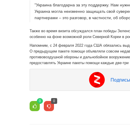
"Украина благодарна за эту поддержку. Нам нужн
Украина могла неизменно защищать свой суверени
партнерами – это разговор, в частности, об обо
Также во время визита обсуждался план победы Зеленс
особенно на фоне возможной роли Северной Кореи в ро
Напомним, с 24 февраля 2022 года США обязались выд
О предыдущем пакете помощи объявляли совсем недавн
противовоздушной обороны и дальнобойное вооружение
предоставлять Украине пакеты помощи каждые две-три 
Подписы
0
0