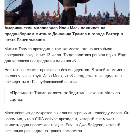
Американский миллиардер Илон Маск появился на
предвыборном митинге Дональда Трампа в городе Батлер в
штате Пенсильвания.
Митинг Трампа проходил в том же месте, где на него было
совершено покушение 13 июля. Тогда политика ранили в ухо. Еще
два человека пострадали и один погиб.
На этот раз митинг произошел без инцидентов. В какой-то момент
на сцену выпрыгнул Илон Маск, чтобы поддержать кандидата в
президенты от Республиканской партии.
«Президент Трамп должен победить», – сказал Маск со
сцены.
Маск обвинил демократов в желании ограничить свободу слова. Он
напомнил, что в США сейчас президент, который «не может
осилить один пролет лестницы». Речь о Джо Байдене, который
несколько раз падал на трапах самолетов.