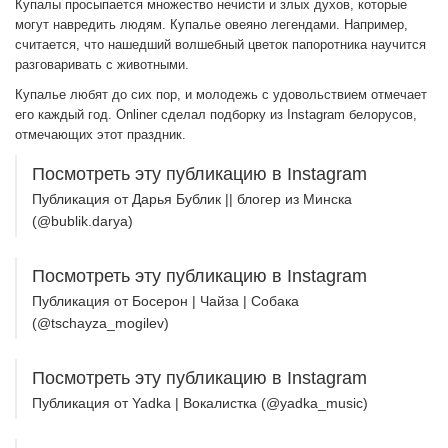
Купалы просыпается множество нечисти и злых духов, которые
могут навредить людям. Купалье овеяно легендами. Например,
считается, что нашедший волшебный цветок папоротника научится
разговаривать с животными.
Купалье любят до сих пор, и молодежь с удовольствием отмечает
его каждый год. Onliner сделал подборку из Instagram белорусов,
отмечающих этот праздник.
Посмотреть эту публикацию в Instagram
Публикация от Дарья Бублик || блогер из Минска
(@bublik.darya)
Посмотреть эту публикацию в Instagram
Публикация от Босерон | Чайза | Собака
(@tschayza_mogilev)
Посмотреть эту публикацию в Instagram
Публикация от Yadka | Вокалистка (@yadka_music)