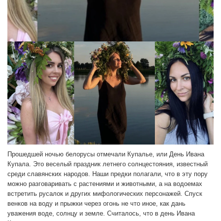
Прошедшей ночью белорусы отмечали Купалье, или День Ивана
Купала. Это веселый праздник летнего солнцестояния, известный
среди славянских народов. Наши предки полагали, что в эту пору
можно разговаривать с растениями и животными, а на водоемах
встретить русалок и других мифологических персонажей. Спуск
венков на воду и прыжки через огонь не что иное, как дань
уважения воде, солнцу и земле. Считалось, что в день Ивана