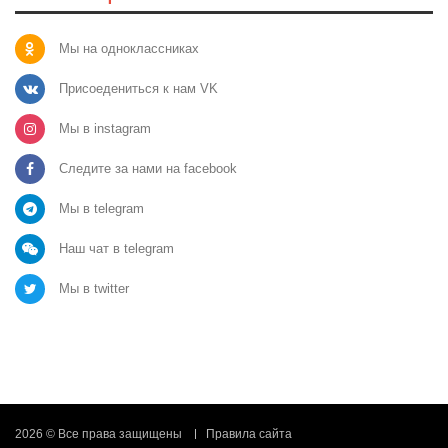
Мы на одноклассниках
Присоедениться к нам VK
Мы в instagram
Следите за нами на facebook
Мы в telegram
Наш чат в telegram
Мы в twitter
2026 © Все права защищены
Правила сайта