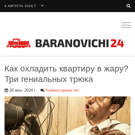
8 АВГУСТА 2026 Г.
Togg
navig
Как охладить квартиру в жару?
Три гениальных трюка
28 июн. 2024 г.
Комментариев нет