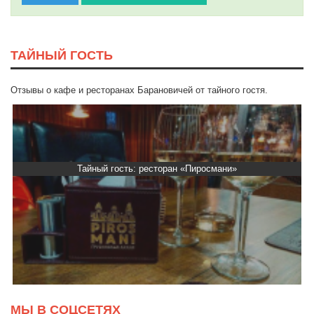
ТАЙНЫЙ ГОСТЬ
Отзывы о кафе и ресторанах Барановичей от тайного гостя.
Тайный гость: ресторан «Пиросмани»
МЫ В СОЦСЕТЯХ