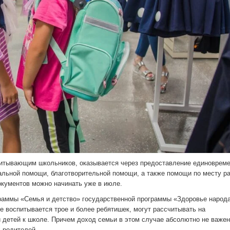
питывающим школьников, оказывается через предоставление единоврем
альной помощи, благотворительной помощи, а также помощи по месту р
окументов можно начинать уже в июле.
раммы «Семья и детство» государственной программы «Здоровье народа
е воспитывается трое и более ребятишек, могут рассчитывать на
детей к школе. Причем доход семьи в этом случае абсолютно не важен
 родителей.