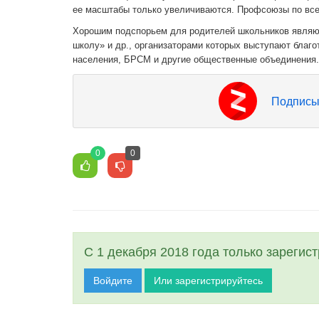
ее масштабы только увеличиваются. Профсоюзы по всей
Хорошим подспорьем для родителей школьников являют
школу» и др., организаторами которых выступают благ
населения, БРСМ и другие общественные объединения.
Подписы
0
0
С 1 декабря 2018 года только зарегис
Войдите
Или зарегистрируйтесь