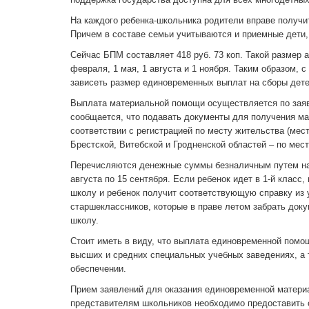
На каждого ребенка-школьника родители вправе получит
Причем в составе семьи учитываются и приемные дети,
Сейчас БПМ составляет 418 руб. 73 коп. Такой размер а
февраля, 1 мая, 1 августа и 1 ноября. Таким образом, 
зависеть размер единовременных выплат на сборы дете
Выплата материальной помощи осуществляется по заяв
сообщается, что подавать документы для получения ма
соответствии с регистрацией по месту жительства (мест
Брестской, Витебской и Гродненской областей – по мест
Перечисляются денежные суммы безналичным путем на 
августа по 15 сентября. Если ребенок идет в 1-й класс
школу и ребенок получит соответствующую справку из 
старшеклассников, которые в праве летом забрать доку
школу.
Стоит иметь в виду, что выплата единовременной помо
высших и средних специальных учебных заведениях, а 
обеспечении.
Прием заявлений для оказания единовременной материа
представителям школьников необходимо предоставить 