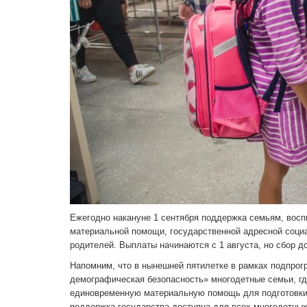
Ежегодно накануне 1 сентября поддержка семьям, вос
материальной помощи, государственной адресной соци
родителей. Выплаты начинаются с 1 августа, но сбор д
Напомним, что в нынешней пятилетке в рамках подпрог
демографическая безопасность» многодетные семьи, гд
единовременную материальную помощь для подготовки 
поддержка государства доступна для всех многодетных