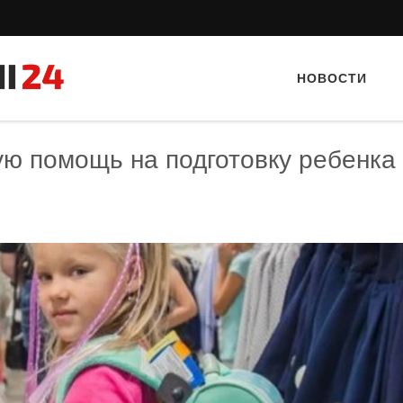
НОВОСТИ
ю помощь на подготовку ребенка 
Тайный гость: ресторан «Пиросмани»
Тайный гость: Кафе "Gran