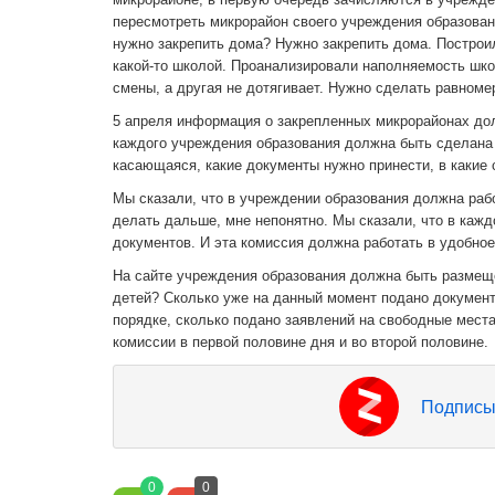
пересмотреть микрорайон своего учреждения образован
нужно закрепить дома? Нужно закрепить дома. Построил
какой-то школой. Проанализировали наполняемость школ
смены, а другая не дотягивает. Нужно сделать равном
5 апреля информация о закрепленных микрорайонах дол
каждого учреждения образования должна быть сделана 
касающаяся, какие документы нужно принести, в какие 
Мы сказали, что в учреждении образования должна рабо
делать дальше, мне непонятно. Мы сказали, что в каж
документов. И эта комиссия должна работать в удобное
На сайте учреждения образования должна быть размещ
детей? Сколько уже на данный момент подано документо
порядке, сколько подано заявлений на свободные мест
комиссии в первой половине дня и во второй половине.
Подписы
0
0