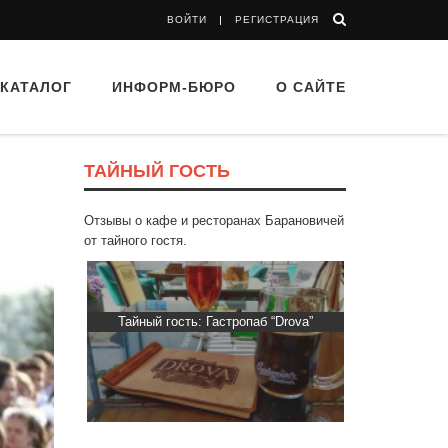
ВОЙТИ
РЕГИСТРАЦИЯ
КАТАЛОГ
ИНФОРМ-БЮРО
О САЙТЕ
ТАЙНЫЙ ГОСТЬ
Отзывы о кафе и ресторанах Барановичей
от тайного гостя.
“Папараць
Тайный гость: Гастропаб “Drova”
Тайный гос