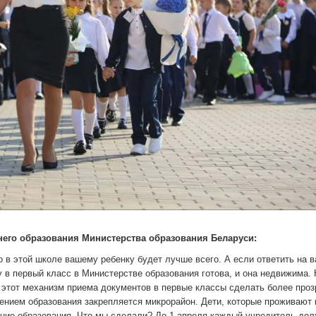
него образования Министерства образования Беларуси:
 в этой школе вашему ребенку будет лучше всего. А если ответить на 
у в первый класс в Министерстве образования готова, и она недвижима. 
 этот механизм приема документов в первые классы сделать более про
нием образования закрепляется микрорайон. Дети, которые проживают 
ение образования. Что мы сделали? До 1 апреля каждый учредитель до