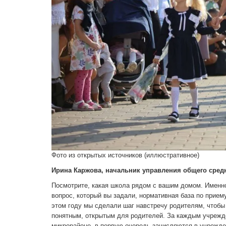
Фото из открытых источников (иллюстративное)
Ирина Каржова, начальник управления общего сред
Посмотрите, какая школа рядом с вашим домом. Именно
вопрос, который вы задали, нормативная база по прием
этом году мы сделали шаг навстречу родителям, чтобы
понятным, открытым для родителей. За каждым учрежде
микрорайоне, в первую очередь зачисляются в учрежд