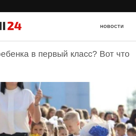
НОВОСТИ
ребенка в первый класс? Вот что
Тайный гость: Ресторан 
Кветка”