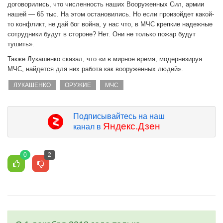
договорились, что численность наших Вооруженных Сил, армии
нашей — 65 тыс. На этом остановились. Но если произойдет какой-
то конфликт, не дай бог война, у нас что, в МЧС крепкие надежные
сотрудники будут в стороне? Нет. Они не только пожар будут
тушить».
Также Лукашенко сказал, что «и в мирное время, модернизируя
МЧС, найдется для них работа как вооруженных людей».
ЛУКАШЕНКО
ОРУЖИЕ
МЧС
Подписывайтесь на наш
Яндекс.Дзен
канал в
0
2