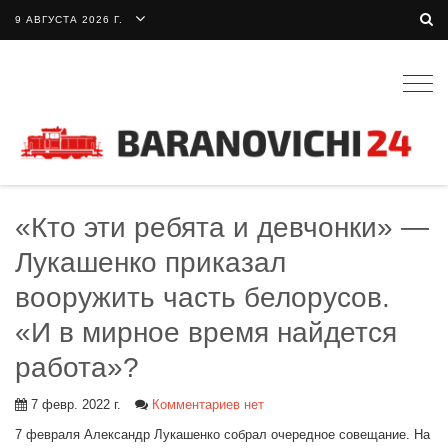
9 АВГУСТА 2026 Г.
Togg
navig
«Кто эти ребята и девчонки» —
Лукашенко приказал
вооружить часть белорусов.
«И в мирное время найдется
работа»?
7 февр. 2022 г.
Комментариев нет
7 февраля Александр Лукашенко собрал очередное совещание. На