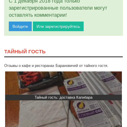
С 1 декабря 2018 года только
зарегистрированные пользователи могут
оставлять комментарии!
Войдите
Или зарегистрируйтесь
ТАЙНЫЙ ГОСТЬ
Отзывы о кафе и ресторанах Барановичей от тайного гостя.
Тайный гость: Ресторан “Папараць Кветка”