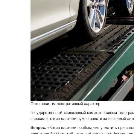
Фото носит иллюстративный характер
Государственный таможенный комитет в своем телеграм
спросили, какие платежи нужно внести за ввозимый авто
Вопрос.
«Какие платежи необходимо уплатить при ввозе
двигателя 4800 см. куб., который имеет платформу для