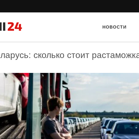
НОВОСТИ
еларусь: сколько стоит растаможк
Тайный гость: Гастропаб “Drova”
Тайный гость: Ресторан 
Кветка”