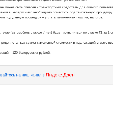
 не может быть отнесен к транспортным средствам для личного пользов
вания в Беларуси его необходимо поместить под таможенную процедуру
ния под данную процедуру – уплата таможенных пошлин, налогов.
учае (автомобиль старше 7 лет) будет исчисляться по ставке €1 за 1 см
определяется как сумма таможенной стоимости и подлежащей уплате вв
аций – 120 белорусских рублей.
Яндекс.Дзен
вайтесь на наш канал в