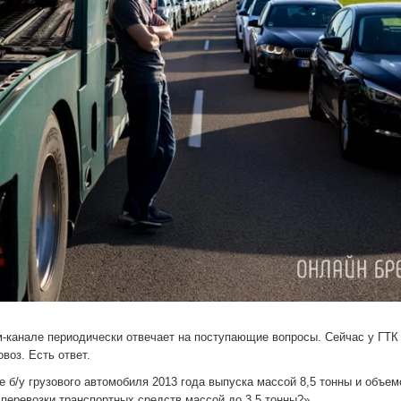
-канале периодически отвечает на поступающие вопросы. Сейчас у ГТК
воз. Есть ответ.
 б/у грузового автомобиля 2013 года выпуска массой 8,5 тонны и объе
 перевозки транспортных средств массой до 3,5 тонны?»