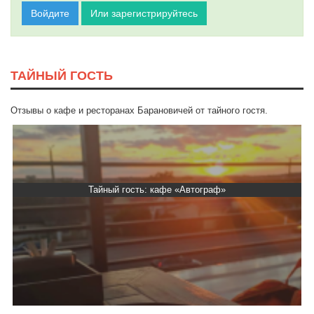
Войдите
Или зарегистрируйтесь
ТАЙНЫЙ ГОСТЬ
Отзывы о кафе и ресторанах Барановичей от тайного гостя.
Тайный гость: доставка Капибара