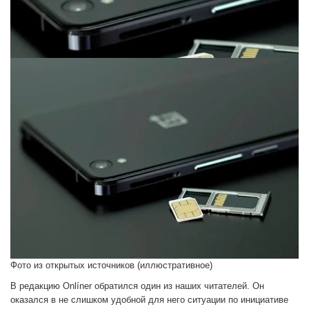
Фото из открытых источников (иллюстративное)
В редакцию Onlíner обратился один из наших читателей. Он
оказался в не слишком удобной для него ситуации по инициативе