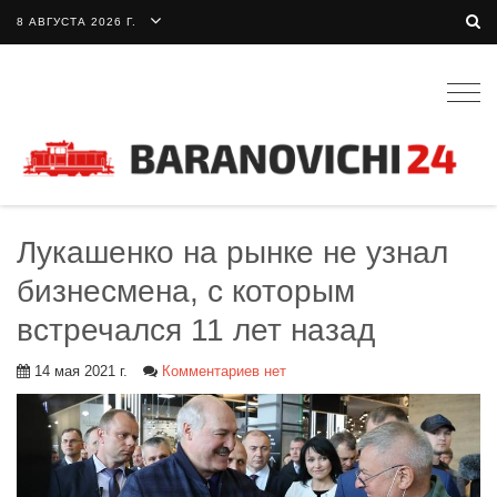
8 АВГУСТА 2026 Г.
Togg
navig
Лукашенко на рынке не узнал
бизнесмена, с которым
встречался 11 лет назад
14 мая 2021 г.
Комментариев нет