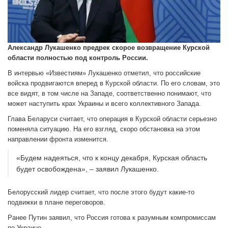
Александр Лукашенко предрек скорое возвращение Курской
области полностью под контроль России.
В интервью «Известиям» Лукашенко отметил, что российские
войска продвигаются вперед в Курской области. По его словам, это
все видят, в том числе на Западе, соответственно понимают, что
может наступить крах Украины и всего коллективного Запада.
Глава Беларуси считает, что операция в Курской области серьезно
поменяла ситуацию. На его взгляд, скоро обстановка на этом
направлении фронта изменится.
«Будем надеяться, что к концу декабря, Курская область
будет освобождена», – заявил Лукашенко.
Белорусский лидер считает, что после этого будут какие-то
подвижки в плане переговоров.
Ранее Путин заявил, что Россия готова к разумным компромиссам
по Украине.