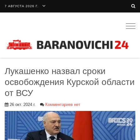
7 АВГУСТА 2026 Г.
Togg
navig
Лукашенко назвал сроки
освобождения Курской области
от ВСУ
26 окт. 2024 г.
Комментариев нет