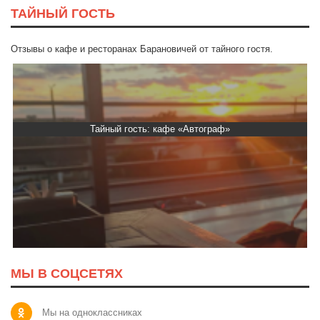
ТАЙНЫЙ ГОСТЬ
Отзывы о кафе и ресторанах Барановичей от тайного гостя.
Тайный гость: кафе «Автограф»
МЫ В СОЦСЕТЯХ
Мы на одноклассниках