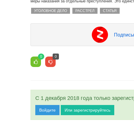
меры наказания за отдельные преступления. Это единс
УГОЛОВНОЕ ДЕЛО
РАССТРЕЛ
СТАТЬЯ
Подписы
0
0
С 1 декабря 2018 года только зарегис
Войдите
Или зарегистрируйтесь