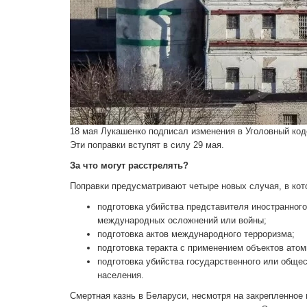
18 мая Лукашенко подписал изменения в Уголовный коде
Эти поправки вступят в силу 29 мая.
За что могут расстрелять?
Поправки предусматривают четыре новых случая, в кот
подготовка убийства представителя иностранног
международных осложнений или войны;
подготовка актов международного терроризма;
подготовка теракта с применением объектов атом
подготовка убийства государственного или обще
населения.
Смертная казнь в Беларуси, несмотря на закрепленное