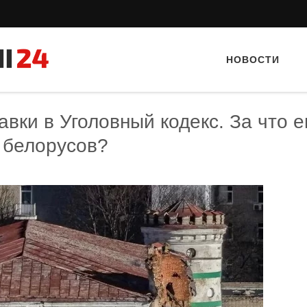
НОВОСТИ
вки в Уголовный кодекс. За что 
 белорусов?
Тайный гость: доставка