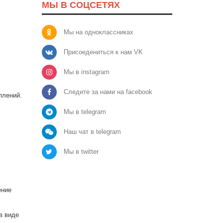
МЫ В СОЦСЕТЯХ
Мы на одноклассниках
Присоедениться к нам VK
Мы в instagram
Следите за нами на facebook
плений.
Мы в telegram
Наш чат в telegram
Мы в twitter
ение
в виде