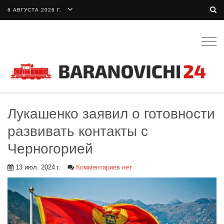
6 АВГУСТА 2026 Г.
Togg
navig
Лукашенко заявил о готовности
развивать контакты с
Черногорией
13 июл. 2024 г.
Комментариев нет