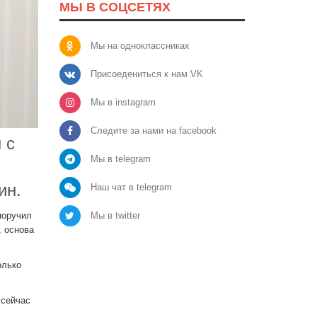
МЫ В СОЦСЕТЯХ
Мы на одноклассниках
Присоедениться к нам VK
Мы в instagram
Следите за нами на facebook
 с
Мы в telegram
ин.
Наш чат в telegram
Мы в twitter
поручил
, основа
олько
 сейчас