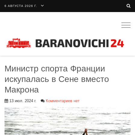
6 АВГУСТА 2026 Г.
Togg
navig
Министр спорта Франции
искупалась в Сене вместо
Макрона
13 июл. 2024 г.
Комментариев нет