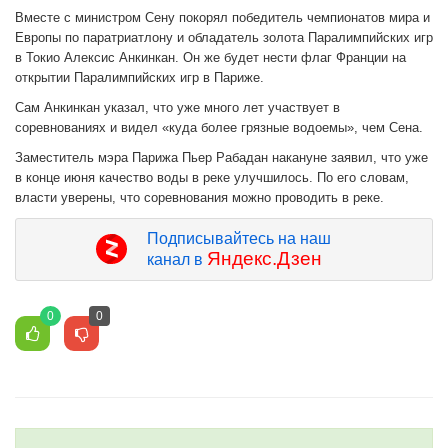
Вместе с министром Сену покорял победитель чемпионатов мира и
Европы по паратриатлону и обладатель золота Паралимпийских игр
в Токио Алексис Анкинкан. Он же будет нести флаг Франции на
открытии Паралимпийских игр в Париже.
Сам Анкинкан указал, что уже много лет участвует в
соревнованиях и видел «куда более грязные водоемы», чем Сена.
Заместитель мэра Парижа Пьер Рабадан накануне заявил, что уже
в конце июня качество воды в реке улучшилось. По его словам,
власти уверены, что соревнования можно проводить в реке.
Подписывайтесь на наш
Яндекс.Дзен
канал в
0
0