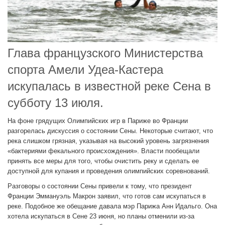
Глава французского Министерства
спорта Амели Удеа-Кастера
искупалась в известной реке Сена в
субботу 13 июля.
На фоне грядущих Олимпийских игр в Париже во Франции
разгорелась дискуссия о состоянии Сены. Некоторые считают, что
река слишком грязная, указывая на высокий уровень загрязнения
«бактериями фекального происхождения». Власти пообещали
принять все меры для того, чтобы очистить реку и сделать ее
доступной для купания и проведения олимпийских соревнований.
Разговоры о состоянии Сены привели к тому, что президент
Франции Эммануэль Макрон заявил, что готов сам искупаться в
реке. Подобное же обещание давала мэр Парижа Анн Идальго. Она
хотела искупаться в Сене 23 июня, но планы отменили из-за