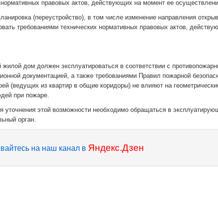
 нормативных правовых актов, действующих на момент ее осуществлени
ланировка (переустройство), в том числе изменение направления откры
овать требованиями технических нормативных правовых актов, действу
й жилой дом должен эксплуатироваться в соответствии с противопожар
ионной документацией, а также требованиями Правил пожарной безопас
ей (ведущих из квартир в общие коридоры) не влияют на геометрически
дей при пожаре.
ля уточнения этой возможности необходимо обращаться в эксплуатиру
ьный орган.
Яндекс.Дзен
вайтесь на наш канал в