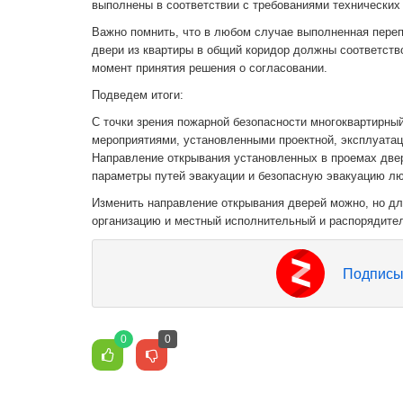
выполнены в соответствии с требованиями технических
Важно помнить, что в любом случае выполненная переп
двери из квартиры в общий коридор должны соответств
момент принятия решения о согласовании.
Подведем итоги:
С точки зрения пожарной безопасности многоквартирны
мероприятиями, установленными проектной, эксплуатац
Направление открывания установленных в проемах двер
параметры путей эвакуации и безопасную эвакуацию лю
Изменить направление открывания дверей можно, но д
организацию и местный исполнительный и распорядител
Подписы
0
0