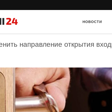
НОВОСТИ
енить направление открытия вход
Тайный гость: кафе «Автограф»
Тайный гость: Гастропаб