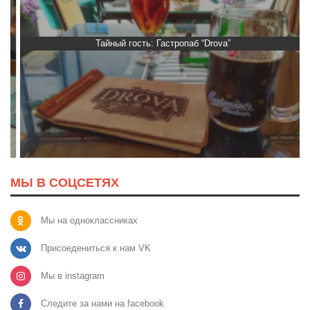
Тайный гость: Гастропаб “Drova”
МЫ В СОЦСЕТЯХ
Мы на одноклассниках
Присоедениться к нам VK
Мы в instagram
Следите за нами на facebook