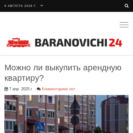
6 АВГУСТА 2026 Г.
Togg
navig
Можно ли выкупить арендную
квартиру?
7 апр. 2025 г.
Комментариев нет