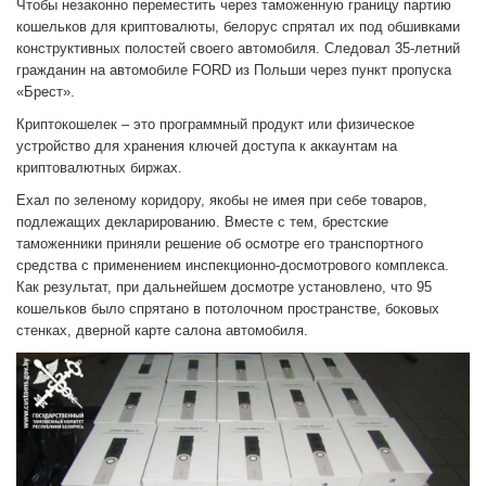
Чтобы незаконно переместить через таможенную границу партию
кошельков для криптовалюты, белорус спрятал их под обшивками
конструктивных полостей своего автомобиля. Следовал 35-летний
гражданин на автомобиле FORD из Польши через пункт пропуска
«Брест».
Криптокошелек – это программный продукт или физическое
устройство для хранения ключей доступа к аккаунтам на
криптовалютных биржах.
Ехал по зеленому коридору, якобы не имея при себе товаров,
подлежащих декларированию. Вместе с тем, брестские
таможенники приняли решение об осмотре его транспортного
средства с применением инспекционно-досмотрового комплекса.
Как результат, при дальнейшем досмотре установлено, что 95
кошельков было спрятано в потолочном пространстве, боковых
стенках, дверной карте салона автомобиля.