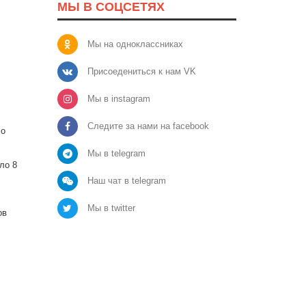
МЫ В СОЦСЕТЯХ
Мы на одноклассниках
Присоедениться к нам VK
Мы в instagram
Следите за нами на facebook
 о
Мы в telegram
ло 8
Наш чат в telegram
Мы в twitter
ов