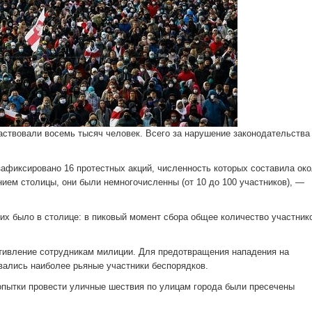
аствовали восемь тысяч человек. Всего за нарушение законодательства
зафиксировано 16 протестных акций, численность которых составила око
нием столицы, они были немногочисленны (от 10 до 100 участников), —
х было в столице: в пиковый момент сбора общее количество участник
тивление сотрудникам милиции. Для предотвращения нападения на
вались наиболее рьяные участники беспорядков.
опытки провести уличные шествия по улицам города были пресечены