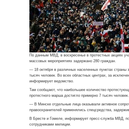
По данным МВД, в воскресенье в протестных акциях уч
массовых мероприятиях задержано 280 граждан.
— 18 октября в различных населенных пунктах страны 
тысяч человек. Во всех областных центрах, за исключе
информирует ведомство.
Там сообщают, что наибольшее количество протестующи
протестного марша достигло примерно 7 тысяч человек.
— В Минске отдельные лица оказывали активное сопро
правоохранителей применялись спецсредства, задержи
В Бресте и Гомеле, информирует пресс-служба МВД, п
сотрудниками милиции.