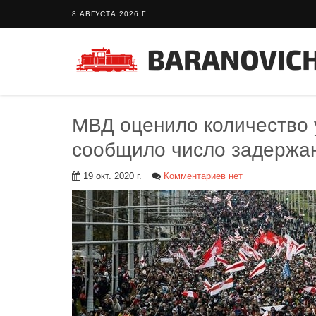
8 АВГУСТА 2026 Г.
МВД оценило количество 
сообщило число задержа
19 окт. 2020 г.
Комментариев нет