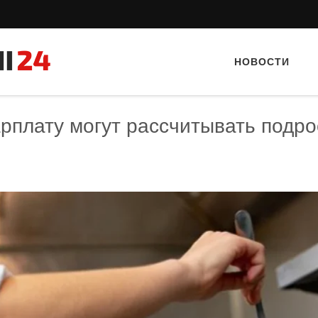
НОВОСТИ
рплату могут рассчитывать подро
Тайный гость: кафе «Автограф»
Тайный гость: Гастропаб