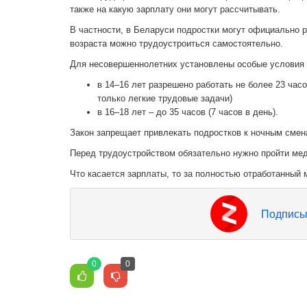
также на какую зарплату они могут рассчитывать.
В частности, в Беларуси подростки могут официально ра
возраста можно трудоустроиться самостоятельно.
Для несовершеннолетних установлены особые условия 
в 14–16 лет разрешено работать не более 23 час
только легкие трудовые задачи)
в 16–18 лет – до 35 часов (7 часов в день).
Закон запрещает привлекать подростков к ночным смена
Перед трудоустройством обязательно нужно пройти ме
Что касается зарплаты, то за полностью отработанный 
Подписы
0
0