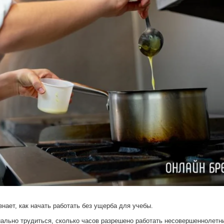
нает, как начать работать без ущерба для учебы.
иально трудиться, сколько часов разрешено работать несовершеннолетн