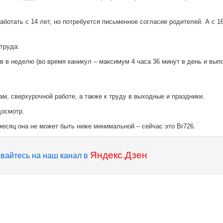
ботать с 14 лет, но потребуется письменное согласие родителей. А с 1
труда:
ов в неделю (во время каникул – максимум 4 часа 36 минут в день и вып
м, сверхурочной работе, а также к труду в выходные и праздники.
досмотр.
месяц она не может быть ниже минимальной – сейчас это Br726.
Яндекс.Дзен
вайтесь на наш канал в