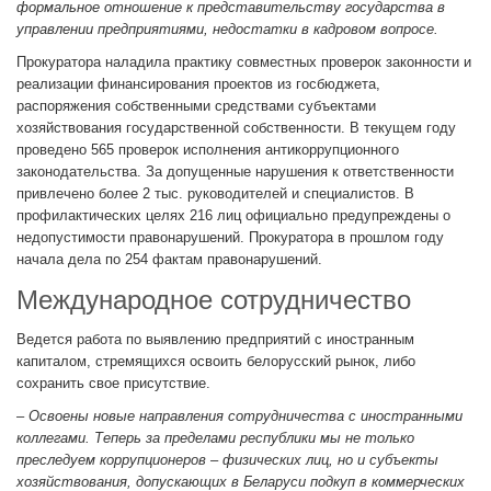
формальное отношение к представительству государства в
управлении предприятиями, недостатки в кадровом вопросе.
Прокуратора наладила практику совместных проверок законности и
реализации финансирования проектов из госбюджета,
распоряжения собственными средствами субъектами
хозяйствования государственной собственности. В текущем году
проведено 565 проверок исполнения антикоррупционного
законодательства. За допущенные нарушения к ответственности
привлечено более 2 тыс. руководителей и специалистов. В
профилактических целях 216 лиц официально предупреждены о
недопустимости правонарушений. Прокуратора в прошлом году
начала дела по 254 фактам правонарушений.
Международное сотрудничество
Ведется работа по выявлению предприятий с иностранным
капиталом, стремящихся освоить белорусский рынок, либо
сохранить свое присутствие.
– Освоены новые направления сотрудничества с иностранными
коллегами. Теперь за пределами республики мы не только
преследуем коррупционеров – физических лиц, но и субъекты
хозяйствования, допускающих в Беларуси подкуп в коммерческих