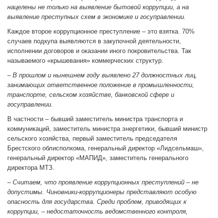
нацелены не только на выявление бытовой коррупции, а на
выявление преступных схем в экономике и госуправлении.
Каждое второе коррупционное преступление – это взятка. 70%
случаев подкупа выявляются в закупочной деятельности,
исполнении договоров и оказании иного покровительства. Так
называемого «крышевания» коммерческих структур.
– В прошлом и нынешнем году выявлено 27 должностных лиц,
занимающих ответственное положение в промышленности,
транспорте, сельском хозяйстве, банковской сфере и
госуправлении.
В частности – бывший заместитель министра транспорта и
коммуникаций, заместитель министра энергетики, бывший министр
сельского хозяйства, первый заместитель председателя
Брестского облисполкома, генеральный директор «Лидсельмаш»,
генеральный директор «МАПИД», заместитель генерального
директора МТЗ.
– Считаем, что проявление коррупционных преступлений – не
допустимы. Чиновники-коррупционеры представляют особую
опасность для государства. Среди проблем, приводящих к
коррупции, – недостаточность ведомственного контроля,