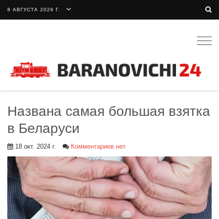
8 АВГУСТА 2026 Г.
Togg
navig
Названа самая большая взятка
в Беларуси
18 окт. 2024 г.
Комментариев нет