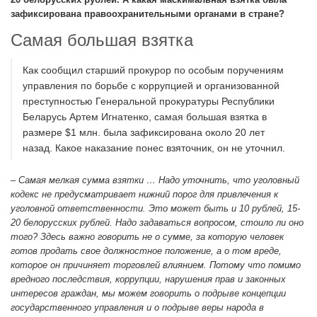
зафиксирована правоохранительными органами в стране?
Самая большая взятка
Как сообщил старший прокурор по особым поручениям
управления по борьбе с коррупцией и организованной
преступностью Генеральной прокуратуры Республики
Беларусь Артем Игнатенко, самая большая взятка в
размере $1 млн. была зафиксирована около 20 лет
назад. Какое наказание понес взяточник, он не уточнил.
– Самая мелкая сумма взятки … Надо уточнить, что уголовный
кодекс не предусматривает нижний порог для привлечения к
уголовной ответственности. Это может быть и 10 рублей, 15-
20 белорусских рублей. Надо задаваться вопросом, стоило ли оно
того? Здесь важно говорить не о сумме, за которую человек
готов продать свое должностное положение, а о том вреде,
которое он причиняет торговлей влиянием. Потому что помимо
вредного последствия, коррупции, нарушения прав и законных
интересов граждан, мы можем говорить о подрыве концепции
государственного управления и о подрыве веры народа в