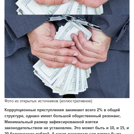
Фото из открытых источников (иллюстративное)
Коррупционные преступления занимают всего 2% в общей
структуре, однако имеет большой общественный резонанс.
Минимальный размер зафиксированной взятки
законодательством не установлен. Это может быть и 10, и 15, и
20 белорусских рублей. А какая маскимальная взятка была