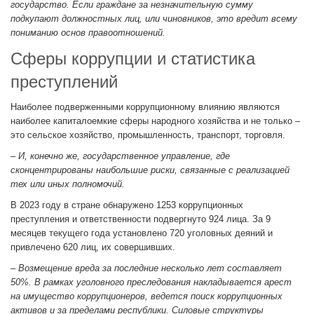
государство. Если граждане за незначительную сумму
подкупают должностных лиц, или чиновников, это вредит всему
пониманию основ правоотношений.
Сферы коррупции и статистика
преступлений
Наиболее подверженными коррупционному влиянию являются
наиболее капиталоемкие сферы народного хозяйства и не только –
это сельское хозяйство, промышленность, транспорт, торговля.
– И, конечно же, государственное управление, где
сконцентрированы наибольшие риски, связанные с реализацией
тех или иных полномочий.
В 2023 году в стране обнаружено 1253 коррупционных
преступления и ответственности подвергнуто 924 лица. За 9
месяцев текущего года установлено 720 уголовных деяний и
привлечено 620 лиц, их совершивших.
– Возмещение вреда за последние несколько лет составляет
50%. В рамках уголовного преследования накладывается арест
на имущество коррупционеров, ведется поиск коррупционных
активов и за пределами республики. Силовые структуры