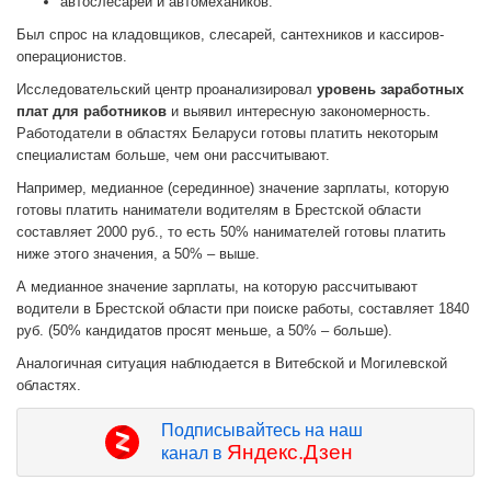
автослесарей и автомехаников.
Был спрос на кладовщиков, слесарей, сантехников и кассиров-
операционистов.
Исследовательский центр проанализировал
уровень заработных
плат для работников
и выявил интересную закономерность.
Работодатели в областях Беларуси готовы платить некоторым
специалистам больше, чем они рассчитывают.
Например, медианное (серединное) значение зарплаты, которую
готовы платить наниматели водителям в Брестской области
составляет 2000 руб., то есть 50% нанимателей готовы платить
ниже этого значения, а 50% – выше.
А медианное значение зарплаты, на которую рассчитывают
водители в Брестской области при поиске работы, составляет 1840
руб. (50% кандидатов просят меньше, а 50% – больше).
Аналогичная ситуация наблюдается в Витебской и Могилевской
областях.
Подписывайтесь на наш
Яндекс.Дзен
канал в