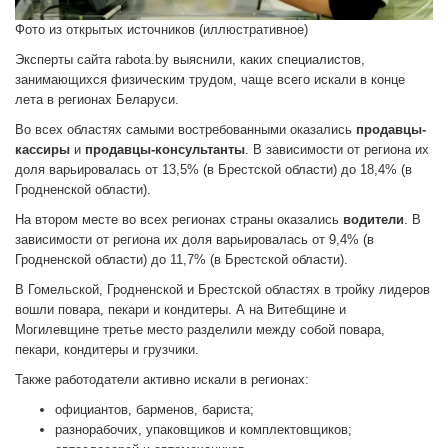
Фото из открытых источников (иллюстративное)
Эксперты сайта rabota.bу выяснили, каких специалистов,
занимающихся физическим трудом, чаще всего искали в конце
лета в регионах Беларуси.
Во всех областях самыми востребованными оказались
продавцы-
кассиры
и
продавцы-консультанты
. В зависимости от региона их
доля варьировалась от 13,5% (в Брестской области) до 18,4% (в
Гродненской области).
На втором месте во всех регионах страны оказались
водители
. В
зависимости от региона их доля варьировалась от 9,4% (в
Гродненской области) до 11,7% (в Брестской области).
В Гомельской, Гродненской и Брестской областях в тройку лидеров
вошли повара, пекари и кондитеры. А на Витебщине и
Могилевщине третье место разделили между собой повара,
пекари, кондитеры и грузчики.
Также работодатели активно искали в регионах:
официантов, барменов, бариста;
разнорабочих, упаковщиков и комплектовщиков;